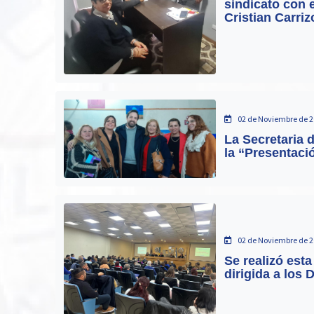
sindicato con 
Cristian Carriz
02 de Noviembre de 2
La Secretaria 
la “Presentaci
02 de Noviembre de 2
Se realizó est
dirigida a los