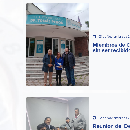
03 de Noviembre de 2
Miembros de Co
sin ser recibid
02 de Noviembre de 2
Reunión del D