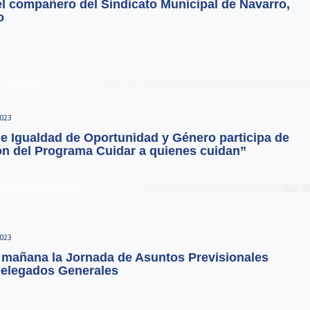
el compañero del Sindicato Municipal de Navarro,
o
023
de Igualdad de Oportunidad y Género participa de
ón del Programa Cuidar a quienes cuidan”
023
a mañana la Jornada de Asuntos Previsionales
 Delegados Generales