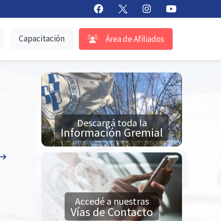
Capacitación
Área de Afiliados
Descargá toda la
Información Gremial
Accedé a nuestras
Vías de Contacto