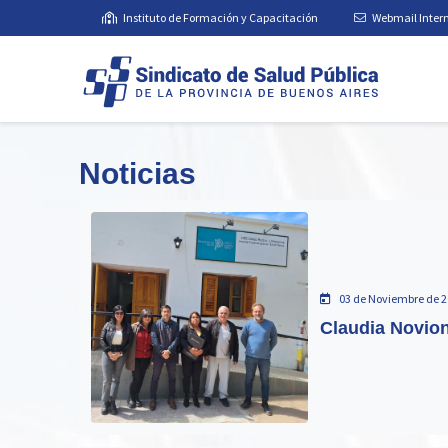
Instituto de Formación y Capacitación
Webmail Inter
Noticias
03 de Noviembre de 2
Claudia Novion