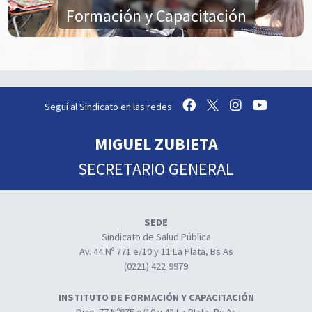
Formación y Capacitación
Seguí al Sindicato en las redes
MIGUEL ZUBIETA
SECRETARIO GENERAL
SEDE
Sindicato de Salud Pública
Av. 44 Nº 771 e/10 y 11 La Plata, Bs As
(0221) 422-9979
INSTITUTO DE FORMACIÓN Y CAPACITACIÓN
Diag. 77 Nº875 e/10 y 42 La Plata, Bs As