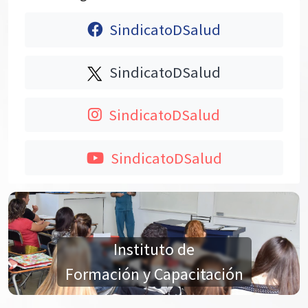
SindicatoDSalud
SindicatoDSalud
SindicatoDSalud
SindicatoDSalud
Instituto de
Formación y Capacitación