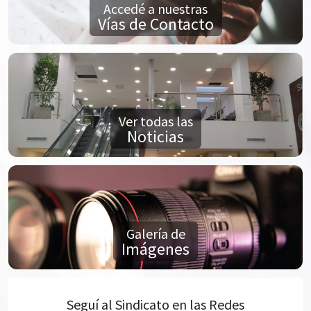
Accedé a nuestras
Vías de Contacto
Ver todas las
Noticias
Galería de
Imágenes
Seguí al Sindicato en las Redes