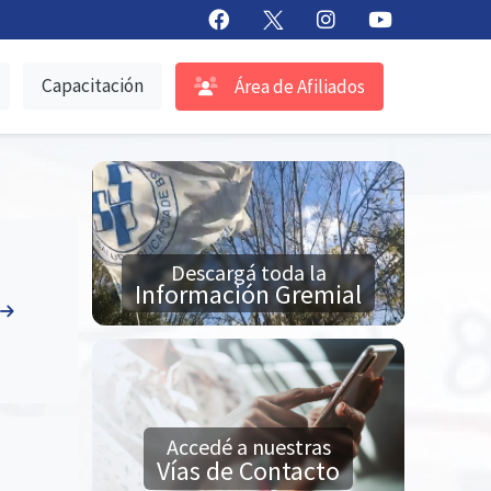
Capacitación
Área de Afiliados
Descargá toda la
Información Gremial
Accedé a nuestras
Vías de Contacto