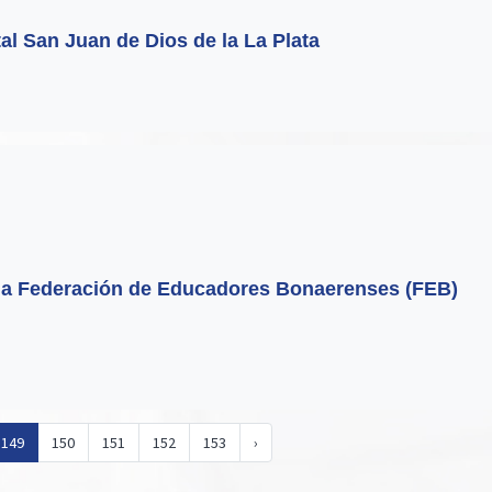
tal San Juan de Dios de la La Plata
la Federación de Educadores Bonaerenses (FEB)
149
150
151
152
153
›