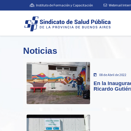
Instituto de Formación y Capacitación
Webmail Inter
Noticias
08 de Abril de 2022
En la Inaugura
Ricardo Gutiér