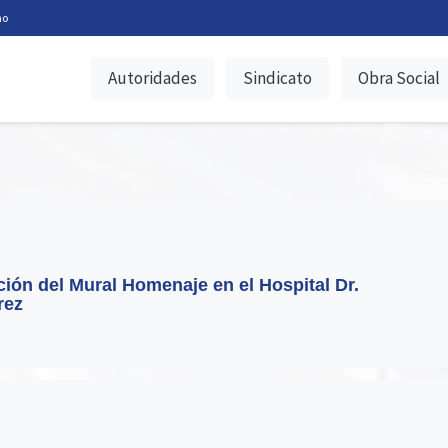
no
Autoridades
Sindicato
Obra Social
ción del Mural Homenaje en el Hospital Dr.
rez