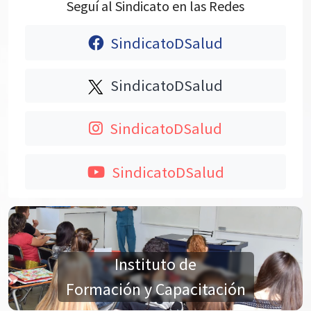
Seguí al Sindicato en las Redes
SindicatoDSalud
SindicatoDSalud
SindicatoDSalud
SindicatoDSalud
Instituto de
Formación y Capacitación