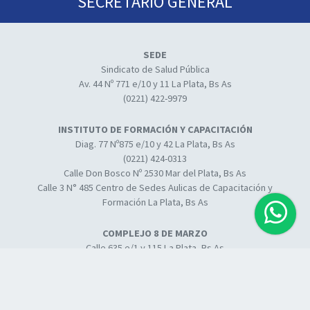
SECRETARIO GENERAL
SEDE
Sindicato de Salud Pública
Av. 44 Nº 771 e/10 y 11 La Plata, Bs As
(0221) 422-9979
INSTITUTO DE FORMACIÓN Y CAPACITACIÓN
Diag. 77 Nº875 e/10 y 42 La Plata, Bs As
(0221) 424-0313
Calle Don Bosco Nº 2530 Mar del Plata, Bs As
Calle 3 N° 485 Centro de Sedes Aulicas de Capacitación y
Formación La Plata, Bs As
COMPLEJO 8 DE MARZO
Calle 635 e/1 y 115 La Plata, Bs As
Consultar con anticipación el horario de
apertura y cierre.
ACCESOS DIRECTOS