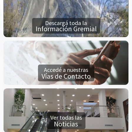
Descargá toda la
Información Gremial
Accedé a nuestras
Vías de Contacto
Ver todas las
Noticias