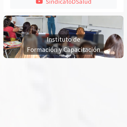
SindicatoDSalud
Instituto de
Formación y Capacitación