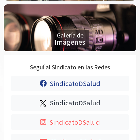
Galería de
Imágenes
Seguí al Sindicato en las Redes
SindicatoDSalud
SindicatoDSalud
SindicatoDSalud