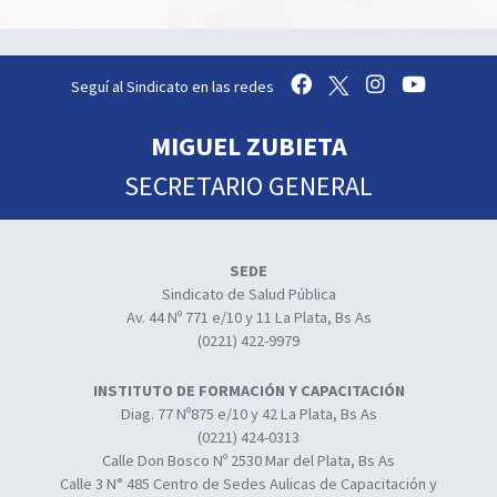
Seguí al Sindicato en las redes
MIGUEL ZUBIETA
SECRETARIO GENERAL
SEDE
Sindicato de Salud Pública
Av. 44 Nº 771 e/10 y 11 La Plata, Bs As
(0221) 422-9979
INSTITUTO DE FORMACIÓN Y CAPACITACIÓN
Diag. 77 Nº875 e/10 y 42 La Plata, Bs As
(0221) 424-0313
Calle Don Bosco Nº 2530 Mar del Plata, Bs As
Calle 3 N° 485 Centro de Sedes Aulicas de Capacitación y