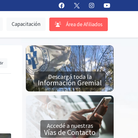
Capacitación
Área de Afiliados
ir
Descargá toda la
Información Gremial
Accedé a nuestras
Vías de Contacto