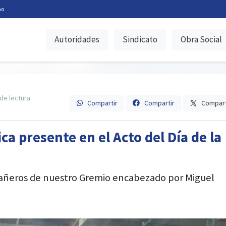
no
Autoridades
Sindicato
Obra Social
de lectura
Compartir
Compartir
Compart
ca presente en el Acto del Día de la
añeros de nuestro Gremio encabezado por Miguel