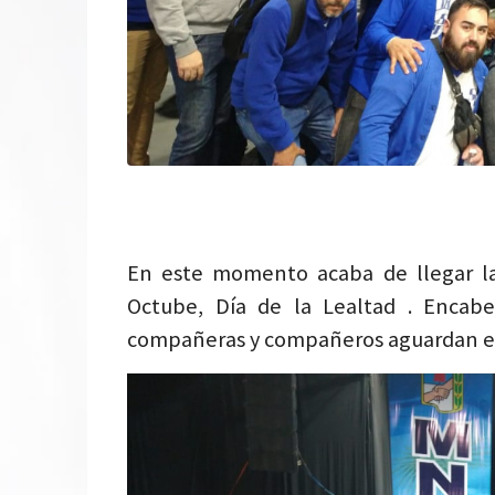
En este momento acaba de llegar la
Octube, Día de la Lealtad . Encabe
compañeras y compañeros aguardan el i