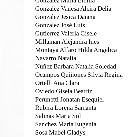
Gonzalez Maria Emilia
Gonzalez Vanesa Alcira Delia
Gonzalez Jesica Daiana
Gonzalez José Luis
Gutierrez Valeria Gisele
Millaman Alejandra Ines
Montaya Alfaro Hilda Angelica
Navarro Natalia
Nuñez Barbara Natalia Soledad
Ocampos Quiñones Silvia Regina
Ortelli Ana Clara
Oviedo Gisela Beatriz
Perunetti Jonatan Esequiel
Rubira Lorena Samanta
Salinas Maria Sol
Sanchez Maria Eugenia
Sosa Mabel Gladys