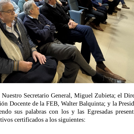
 Nuestro Secretario General, Miguel Zubieta; el Dir
ión Docente de la FEB, Walter Balquinta; y la Presi
endo sus palabras con los y las Egresadas present
tivos certificados a los siguientes: