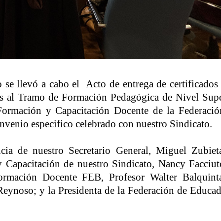
o se llevó a cabo el
Acto de entrega de certificados
es al Tramo de Formación Pedagógica de Nivel Supe
 Formación y Capacitación Docente de la Federació
nvenio especifico celebrado con nuestro Sindicato.
cia de nuestro Secretario General, Miguel Zubieta
y Capacitación de nuestro Sindicato, Nancy Facciut
Formación Docente FEB, Profesor Walter Balquinta
 Reynoso; y la Presidenta de la Federación de Educa