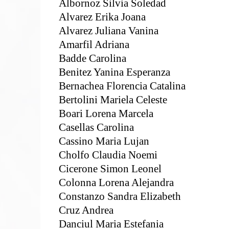
Albornoz Silvia Soledad
Alvarez Erika Joana
Alvarez Juliana Vanina
Amarfil Adriana
Badde Carolina
Benitez Yanina Esperanza
Bernachea Florencia Catalina
Bertolini Mariela Celeste
Boari Lorena Marcela
Casellas Carolina
Cassino Maria Lujan
Cholfo Claudia Noemi
Cicerone Simon Leonel
Colonna Lorena Alejandra
Constanzo Sandra Elizabeth
Cruz Andrea
Danciul Maria Estefania