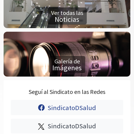
Ver todas las
Noticias
Galería de
Imágenes
Seguí al Sindicato en las Redes
SindicatoDSalud
SindicatoDSalud