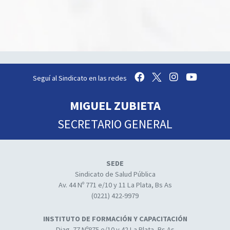
Seguí al Sindicato en las redes
MIGUEL ZUBIETA
SECRETARIO GENERAL
SEDE
Sindicato de Salud Pública
Av. 44 Nº 771 e/10 y 11 La Plata, Bs As
(0221) 422-9979
INSTITUTO DE FORMACIÓN Y CAPACITACIÓN
Diag. 77 Nº875 e/10 y 42 La Plata, Bs As