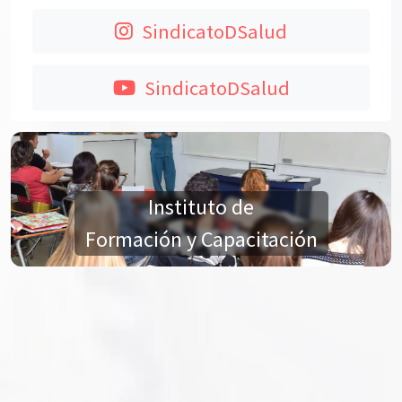
SindicatoDSalud
SindicatoDSalud
Instituto de
Formación y Capacitación