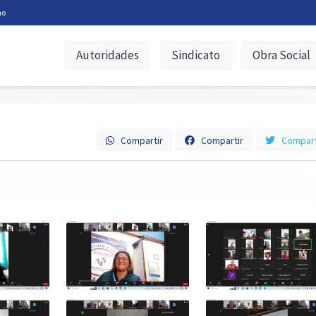
no
Autoridades
Sindicato
Obra Social
Compartir
Compartir
Compart