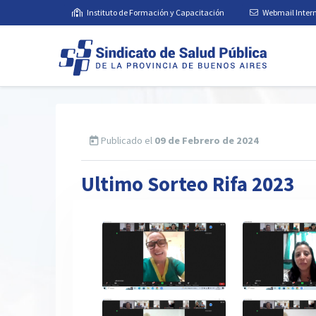
Instituto de Formación y Capacitación
Webmail Inter
Publicado el
09 de Febrero de 2024
Ultimo Sorteo Rifa 2023