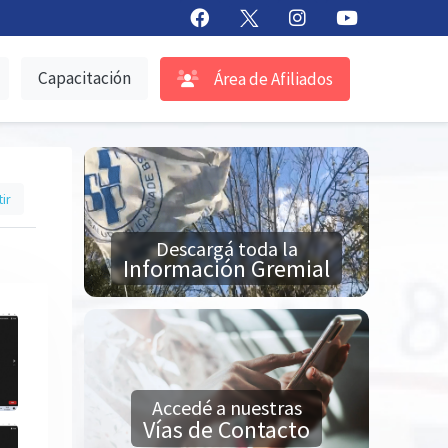
Capacitación
Área de Afiliados
ir
Descargá toda la
Información Gremial
Accedé a nuestras
Vías de Contacto